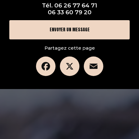
Tél.
06 26 77 64 71
06 33 60 79 20
ENVOYER UN MESSAGE
Partagez cette page
Facebook
X
Email