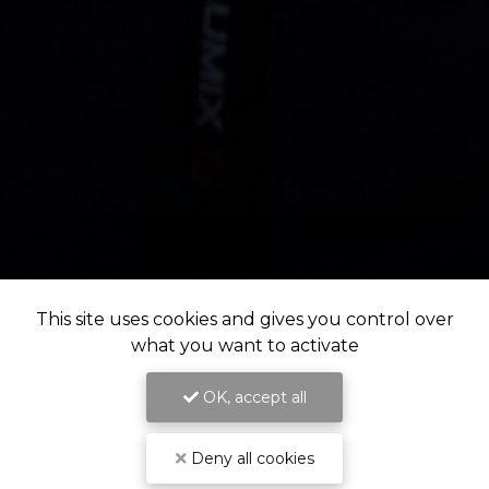
This site uses cookies and gives you control over
what you want to activate
OK, accept all
Deny all cookies