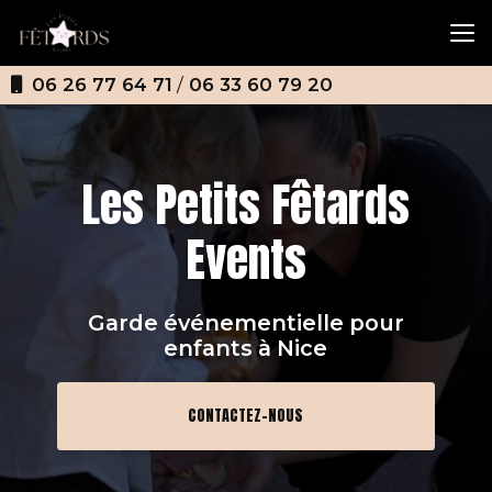
Aller
au
contenu
principal
06 26 77 64 71
/
06 33 60 79 20
Les Petits Fêtards
Events
Garde événementielle pour
enfants
à Nice
CONTACTEZ-NOUS