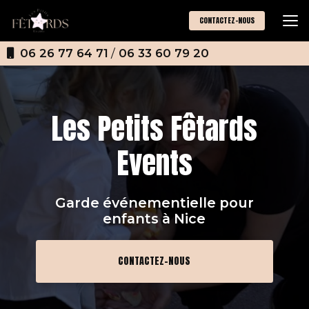
Aller
au
CONTACTEZ-NOUS
contenu
principal
06 26 77 64 71
/
06 33 60 79 20
Les Petits Fêtards
Events
Garde événementielle pour
enfants
à Nice
CONTACTEZ-NOUS