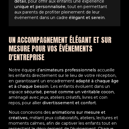
détail
, pour offrir aux enfants une expérience
unique et personnalisée
, tout en permettant
aux parents de profiter pleinement de leur
événement dans un cadre
élégant et serein
.
UN ACCOMPAGNEMENT ÉLÉGANT ET SUR
MESURE POUR VOS ÉVÉNEMENTS
D'ENTREPRISE
Notre équipe d’
animateurs professionnels
accueille
les enfants directement sur le lieu de votre réception,
en garantissant un encadrement
adapté à chaque âge
et à chaque besoin
. Les enfants évoluent dans un
espace
sécurisé, pensé comme un véritable cocon
,
aménagé avec jeux, ateliers créatifs, livres et coin
repos, pour allier
divertissement et confort
.
Nous concevons des
animations sur mesure et
créatives
, mêlant jeux collaboratifs, ateliers, lectures et
moments calmes, afin de captiver les enfants tout en
respectant le déroulement de l’événement. Chaque