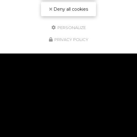
Deny all cookies
PERSONALIZE
PRIVACY POLICY