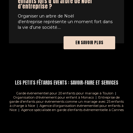
enfants lors d’un arbre de Noël
d’entreprise ?
Organiser un arbre de Noël
d’entreprise représente un moment fort dans
la vie d’une société....
EN SAVOIR PLUS
LES PETITS FÊTARDS EVENTS : SAVOIR-FAIRE ET SERVICES
Garde évènementiel pour 20 enfants pour mariage à Toulon
|
Organisation d'évènement pour enfant à Monaco
|
Entreprise de
garde d'enfants pour évènements comme un mariage avec 25 enfants
à charge à Nice
|
Agence d'organisation évènementiel pour enfants à
Nice
|
Agence spécialisée en garde d’enfants évènementielle à Cannes