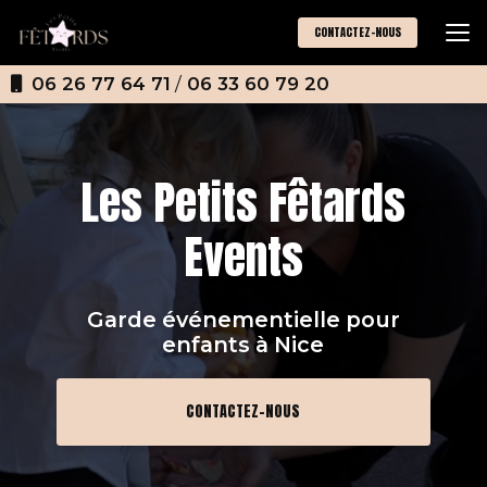
Aller
au
CONTACTEZ-NOUS
contenu
principal
06 26 77 64 71
/
06 33 60 79 20
Les Petits Fêtards
Events
Garde événementielle pour
enfants
à Nice
CONTACTEZ-NOUS