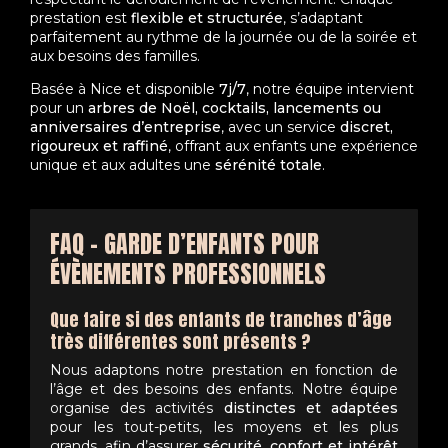
prestation est
flexible et structurée
, s’adaptant
parfaitement au rythme de la journée ou de la soirée et
aux besoins des familles.
Basée à Nice et disponible
7j/7
, notre équipe intervient
pour un
arbres de Noël, cocktails, lancements ou
anniversaires d’entreprise
, avec un service
discret,
rigoureux et raffiné
, offrant aux enfants une expérience
unique et aux adultes une
sérénité totale
.
FAQ – GARDE D’ENFANTS POUR
ÉVÈNEMENTS PROFESSIONNELS
Que faire si des enfants de tranches d’âge
très différentes sont présents ?
Nous adaptons notre prestation en fonction de
l’âge et des besoins des enfants. Notre équipe
organise des activités
distinctes et adaptées
pour les tout-petits, les moyens et les plus
grands, afin d’assurer
sécurité, confort et intérêt