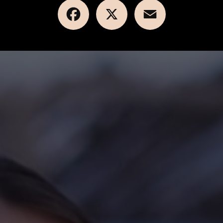
Facebook
X
Email