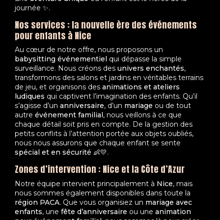
journée ✨.
Nos services : la nouvelle ère des événements
pour enfants à Nice
Au cœur de notre offre, nous proposons un
babysitting événementiel
qui dépasse la simple
surveillance. Nous créons des
univers enchantés
,
transformons des salons et jardins en véritables terrains
de jeu, et organisons des
animations et ateliers
ludiques
qui captivent l’imagination des enfants. Qu’il
s’agisse d’un
anniversaire
, d’un
mariage
ou de tout
autre
événement familial
, nous veillons à ce que
chaque détail soit pris en compte. De la gestion des
petits conflits à l’attention portée aux objets oubliés,
nous nous assurons que chaque enfant se sente
spécial et en sécurité
👶💛.
Zones d’intervention : Nice et la Côte d’Azur
Notre équipe intervient principalement à
Nice
, mais
nous sommes également disponibles dans toute la
région PACA
. Que vous organisiez un
mariage avec
enfants
, une
fête d’anniversaire
ou une
animation