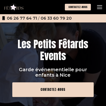
Aller
au
CONTACTEZ-NOUS
contenu
principal
06 26 77 64 71
/
06 33 60 79 20
Les Petits Fêtards
Events
Garde événementielle pour
enfants
à Nice
CONTACTEZ-NOUS