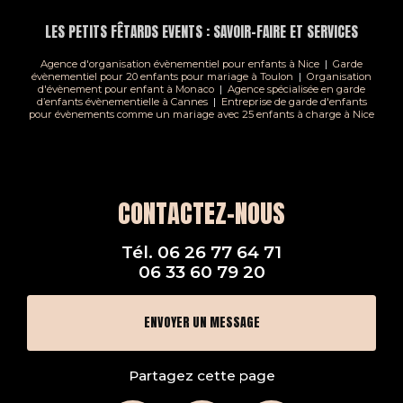
LES PETITS FÊTARDS EVENTS : SAVOIR-FAIRE ET SERVICES
Agence d'organisation évènementiel pour enfants à Nice
|
Garde
évènementiel pour 20 enfants pour mariage à Toulon
|
Organisation
d'évènement pour enfant à Monaco
|
Agence spécialisée en garde
d’enfants évènementielle à Cannes
|
Entreprise de garde d'enfants
pour évènements comme un mariage avec 25 enfants à charge à Nice
CONTACTEZ-NOUS
Tél.
06 26 77 64 71
06 33 60 79 20
ENVOYER UN MESSAGE
Partagez cette page