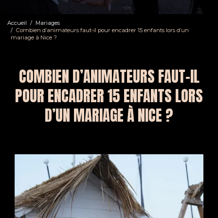
Accueil
Mariages
Combien d’animateurs faut-il pour encadrer 15 enfants lors d’un
mariage à Nice ?
COMBIEN D’ANIMATEURS FAUT-IL
POUR ENCADRER 15 ENFANTS LORS
D’UN MARIAGE À NICE ?