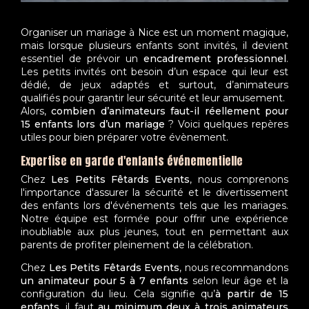
Organiser un mariage à Nice est un moment magique,
mais lorsque plusieurs enfants sont invités, il devient
essentiel de prévoir un
encadrement professionnel
.
Les petits invités ont besoin d’un espace qui leur est
dédié, de jeux adaptés et surtout, d’animateurs
qualifiés pour garantir leur sécurité et leur amusement.
Alors,
combien d’animateurs faut-il réellement pour
15 enfants lors d’un mariage
? Voici quelques repères
utiles pour bien préparer votre évènement.
Expertise en garde d'enfants événementielle
Chez
Les Petits Fêtards Events
, nous comprenons
l'importance d'assurer la sécurité et le divertissement
des enfants lors d'événements tels que les mariages.
Notre équipe est formée pour offrir une expérience
inoubliable aux plus jeunes, tout en permettant aux
parents de profiter pleinement de la célébration.
Chez
Les Petits Fêtards Events
, nous recommandons
un animateur pour 5 à 7 enfants
selon leur âge et la
configuration du lieu. Cela signifie qu’
à partir de 15
enfants
, il faut
au minimum deux à trois animateurs