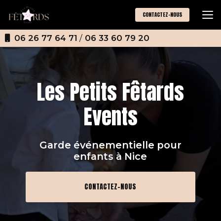
Aller
au
CONTACTEZ-NOUS
contenu
principal
06 26 77 64 71
/
06 33 60 79 20
Les Petits Fêtards
Events
Garde événementielle pour
enfants
à Nice
CONTACTEZ-NOUS