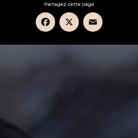
Partagez cette page
Facebook
X
Email